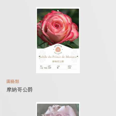
園藝類
摩納哥公爵