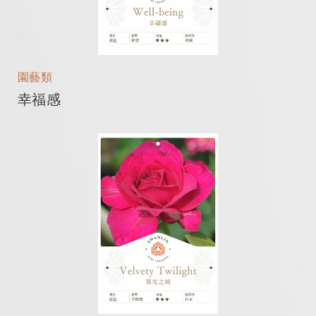
園藝類
幸福感