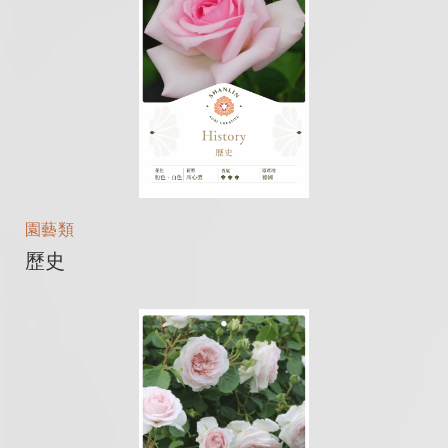
園藝類
歷史