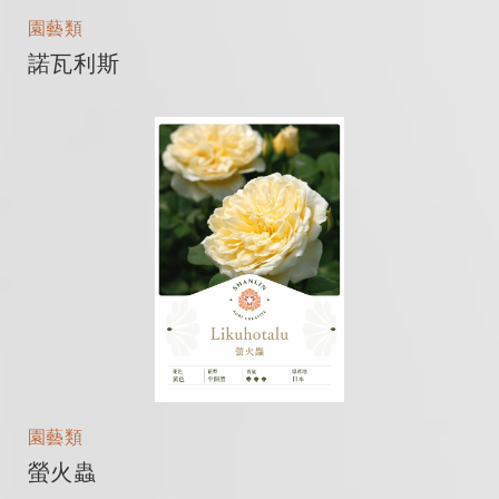
園藝類
諾瓦利斯
園藝類
螢火蟲