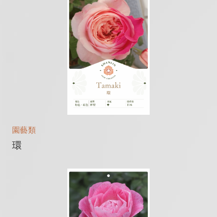
園藝類
環