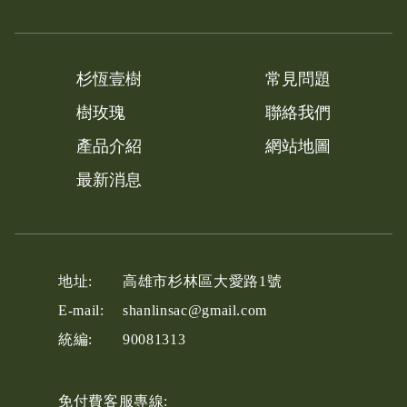
杉恆壹樹
常見問題
樹玫瑰
聯絡我們
產品介紹
網站地圖
最新消息
地址:
高雄市
杉林區
大愛路1號
E-mail:
shanlinsac@gmail.com
統編:
90081313
免付費客服專線: