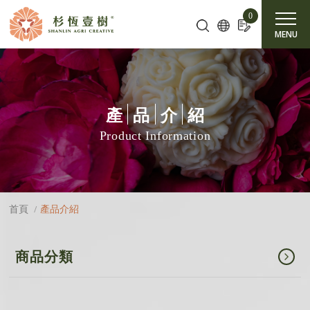
Cookie管理面板
0
MENU
產
品
介
紹
Product Information
產品介紹
首頁
商品分類