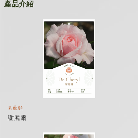
產品介紹
園藝類
謝麗爾