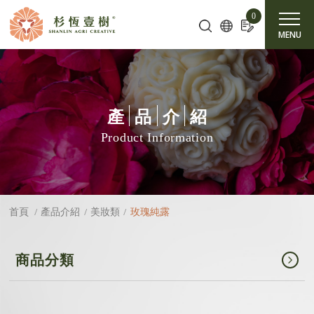
Cookie管理面板
0
MENU
產
品
介
紹
Product Information
玫瑰純露
首頁
產品介紹
美妝類
商品分類