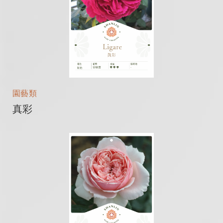
園藝類
真彩