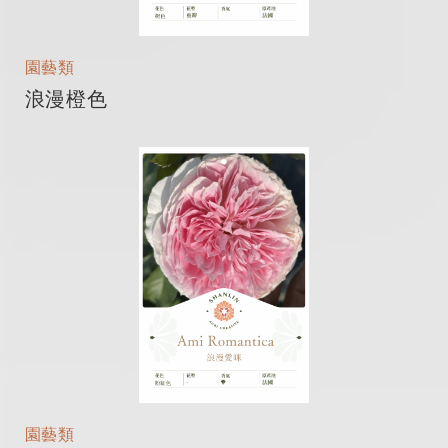
園藝類
浪漫橙色
園藝類