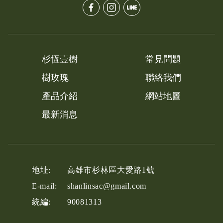
杉恆壹樹
常見問題
樹玫瑰
聯絡我們
產品介紹
網站地圖
最新消息
地址:
高雄市
杉林區
大愛路1號
E-mail:
shanlinsac@gmail.com
統編:
90081313