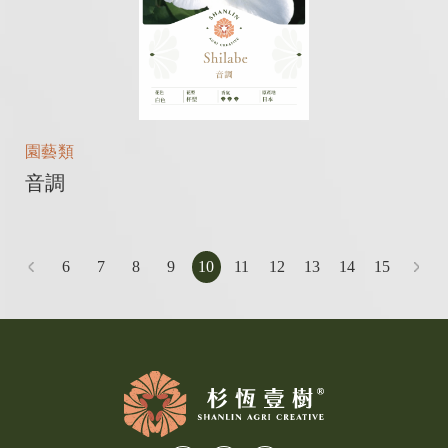
園藝類
音調
6
7
8
9
10
11
12
13
14
15