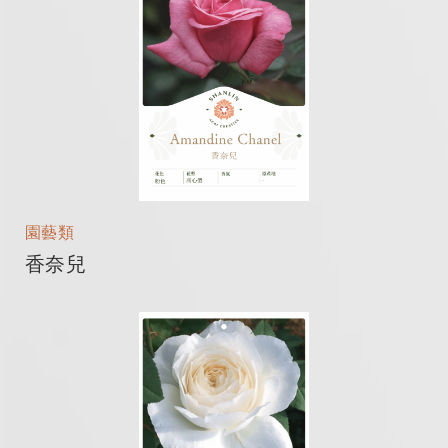
園藝類
香奈兒