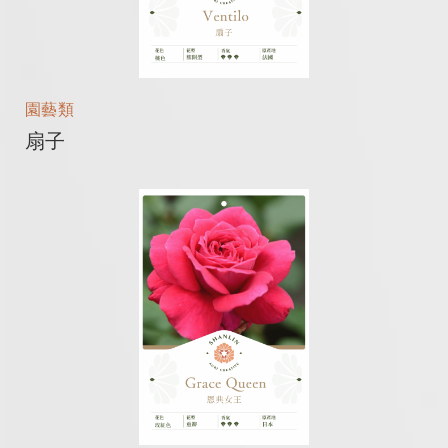
園藝類
扇子