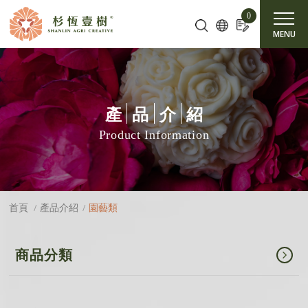
Cookie管理面板
0
MENU
產
品
介
紹
Product Information
園藝類
首頁
產品介紹
商品分類