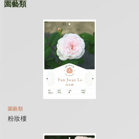
園藝類
園藝類
粉妝樓