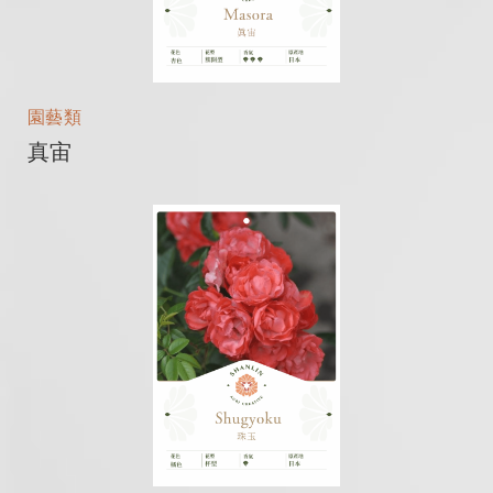
園藝類
真宙